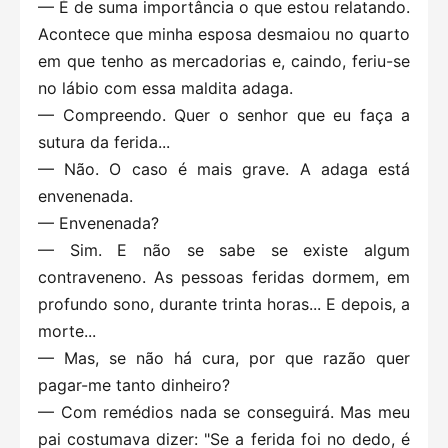
— É de suma importância o que estou relatando.
Acontece que minha esposa desmaiou no quarto
em que tenho as mercadorias e, caindo, feriu-se
no lábio com essa maldita adaga.
— Compreendo. Quer o senhor que eu faça a
sutura da ferida...
— Não. O caso é mais grave. A adaga está
envenenada.
— Envenenada?
— Sim. E não se sabe se existe algum
contraveneno. As pessoas feridas dormem, em
profundo sono, durante trinta horas... E depois, a
morte...
— Mas, se não há cura, por que razão quer
pagar-me tanto dinheiro?
— Com remédios nada se conseguirá. Mas meu
pai costumava dizer: "Se a ferida foi no dedo, é