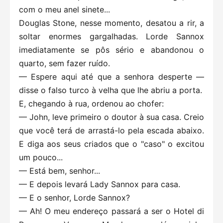
com o meu anel sinete...
Douglas Stone, nesse momento, desatou a rir, a
soltar enormes gargalhadas. Lorde Sannox
imediatamente se pôs sério e abandonou o
quarto, sem fazer ruído.
— Espere aqui até que a senhora desperte —
disse o falso turco à velha que lhe abriu a porta.
E, chegando à rua, ordenou ao chofer:
— John, leve primeiro o doutor à sua casa. Creio
que você terá de arrastá-lo pela escada abaixo.
E diga aos seus criados que o "caso" o excitou
um pouco...
— Está bem, senhor...
— E depois levará Lady Sannox para casa.
— E o senhor, Lorde Sannox?
— Ah! O meu endereço passará a ser o Hotel di