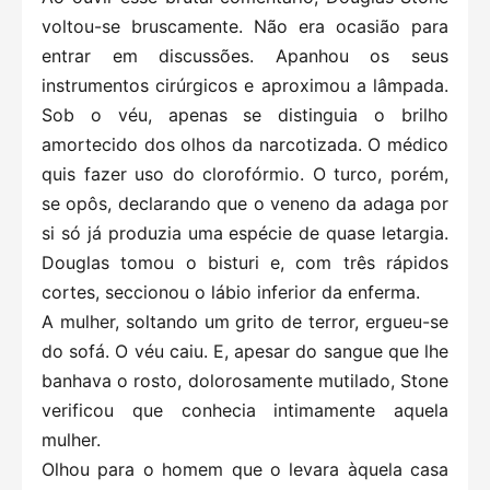
voltou-se bruscamente. Não era ocasião para
entrar em discussões. Apanhou os seus
instrumentos cirúrgicos e aproximou a lâmpada.
Sob o véu, apenas se distinguia o brilho
amortecido dos olhos da narcotizada. O médico
quis fazer uso do clorofórmio. O turco, porém,
se opôs, declarando que o veneno da adaga por
si só já produzia uma espécie de quase letargia.
Douglas tomou o bisturi e, com três rápidos
cortes, seccionou o lábio inferior da enferma.
A mulher, soltando um grito de terror, ergueu-se
do sofá. O véu caiu. E, apesar do sangue que lhe
banhava o rosto, dolorosamente mutilado, Stone
verificou que conhecia intimamente aquela
mulher.
Olhou para o homem que o levara àquela casa