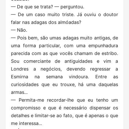
— De que se trata? — perguntou.
— De um caso muito triste. Já ouviu o doutor
falar nas adagas dos almóadas?
— Não.
— Pois bem, são umas adagas muito antigas, de
uma forma particular, com uma empunhadura
parecida com as que vocês chamam de estribo.
Sou comerciante de antiguidades e vim a
Londres a negócios, devendo regressar a
Esmirna na semana vindoura. Entre as
curiosidades que eu trouxe, há uma daquelas
armas...
— Permita-me recordar-lhe que eu tenho um
compromisso e que é necessário dispensar os
detalhes e limitar-se ao fato, que é apenas o que
me interessa...