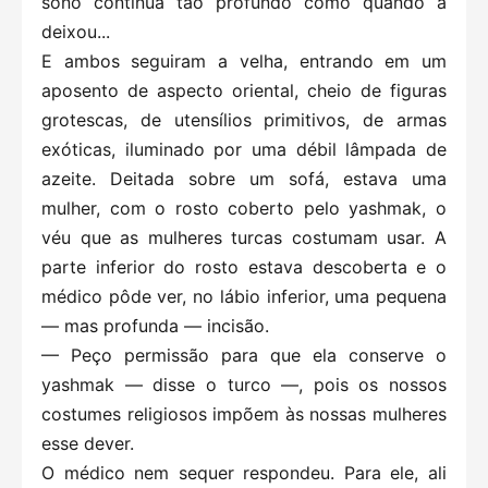
sono continua tão profundo como quando a
deixou...
E ambos seguiram a velha, entrando em um
aposento de aspecto oriental, cheio de figuras
grotescas, de utensílios primitivos, de armas
exóticas, iluminado por uma débil lâmpada de
azeite. Deitada sobre um sofá, estava uma
mulher, com o rosto coberto pelo yashmak, o
véu que as mulheres turcas costumam usar. A
parte inferior do rosto estava descoberta e o
médico pôde ver, no lábio inferior, uma pequena
— mas profunda — incisão.
— Peço permissão para que ela conserve o
yashmak — disse o turco —, pois os nossos
costumes religiosos impõem às nossas mulheres
esse dever.
O médico nem sequer respondeu. Para ele, ali