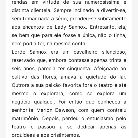
rendas em virtude de sua numerosíssima e
distinta clientela. Sempre inclinado a divertir-se,
sem tomar nada a sério, prendeu-se subitamente
aos encantos de Lady Sannox. Entretanto, ela,
se bem que para ele fosse a única, não o tinha,
nem podia ter, na mesma conta.
Lorde Sannox era um cavalheiro silencioso,
reservado que, embora contasse apenas trinta e
seis anos, parecia ter cinquenta. Afeiçoado ao
cultivo das flores, amava a quietude do lar.
Outrora a sua paixão favorita fora o teatro e até
mesmo o explorara, como se explora um
negócio qualquer. Foi então que conheceu a
senhorita Marion Dawson, com quem contraiu
matrimônio. Depois, perdeu o entusiasmo pelo
teatro e passou a se dedicar apenas às
orquídeas e aos crisântemos.