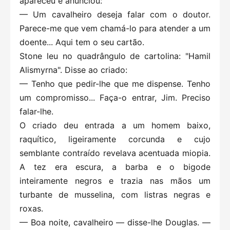
apareceu e anunciou:
— Um cavalheiro deseja falar com o doutor.
Parece-me que vem chamá-lo para atender a um
doente... Aqui tem o seu cartão.
Stone leu no quadrângulo de cartolina: "Hamil
Alismyrna". Disse ao criado:
— Tenho que pedir-lhe que me dispense. Tenho
um compromisso... Faça-o entrar, Jim. Preciso
falar-lhe.
O criado deu entrada a um homem baixo,
raquítico, ligeiramente corcunda e cujo
semblante contraído revelava acentuada miopia.
A tez era escura, a barba e o bigode
inteiramente negros e trazia nas mãos um
turbante de musselina, com listras negras e
roxas.
— Boa noite, cavalheiro — disse-lhe Douglas. —