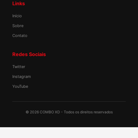
Links
Início
Sobre
Contato
Redes Sociais
Twitter
Instagram
YouTube
©
2026
COMBO XD - Todos os direitos reservados