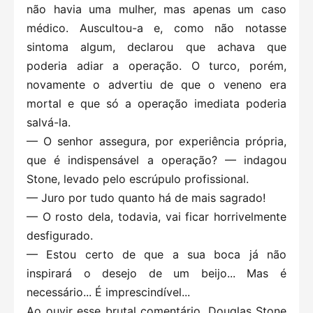
não havia uma mulher, mas apenas um caso
médico. Auscultou-a e, como não notasse
sintoma algum, declarou que achava que
poderia adiar a operação. O turco, porém,
novamente o advertiu de que o veneno era
mortal e que só a operação imediata poderia
salvá-la.
— O senhor assegura, por experiência própria,
que é indispensável a operação? — indagou
Stone, levado pelo escrúpulo profissional.
— Juro por tudo quanto há de mais sagrado!
— O rosto dela, todavia, vai ficar horrivelmente
desfigurado.
— Estou certo de que a sua boca já não
inspirará o desejo de um beijo... Mas é
necessário... É imprescindível...
Ao ouvir esse brutal comentário, Douglas Stone