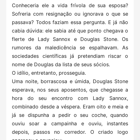
Conheceria ele a vida frívola de sua esposa?
Sofreria com resignação ou ignorava o que se
passava? Todos faziam essa pergunta. E já não
cabia dúvida: ele sabia até que ponto chegava o
flerte de Lady Sannox e Douglas Stone. Os
rumores da maledicência se espalhavam. As
sociedades científicas já pretendiam riscar o
nome de Douglas da lista de seus sócios.
O idílio, entretanto, prosseguia.
Uma noite, borrascosa e úmida, Douglas Stone
esperava, nos seus aposentos, que chegasse a
hora do seu encontro com Lady Sannox,
combinado desde a véspera. Eram oito e meia e
já se dispunha a pedir o seu coche, quando
ouviu soar a campainha e ouviu, instantes
depois, passos no corredor. O criado logo