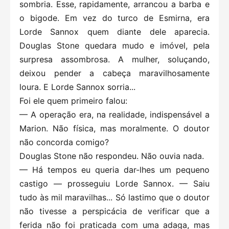
sombria. Esse, rapidamente, arrancou a barba e
o bigode. Em vez do turco de Esmirna, era
Lorde Sannox quem diante dele aparecia.
Douglas Stone quedara mudo e imóvel, pela
surpresa assombrosa. A mulher, soluçando,
deixou pender a cabeça maravilhosamente
loura. E Lorde Sannox sorria...
Foi ele quem primeiro falou:
— A operação era, na realidade, indispensável a
Marion. Não física, mas moralmente. O doutor
não concorda comigo?
Douglas Stone não respondeu. Não ouvia nada.
— Há tempos eu queria dar-lhes um pequeno
castigo — prosseguiu Lorde Sannox. — Saiu
tudo às mil maravilhas... Só lastimo que o doutor
não tivesse a perspicácia de verificar que a
ferida não foi praticada com uma adaga, mas