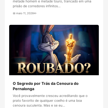
metade homem e metade touro, trancado em uma
prisão de corredores infinitos…
📅 maio 11, 2026
✏️
O Segredo por Trás da Cenoura do
Pernalonga
Você provavelmente cresceu acreditando que o
prato favorito de qualquer coelho é uma boa
cenoura suculenta. Mas e se eu…