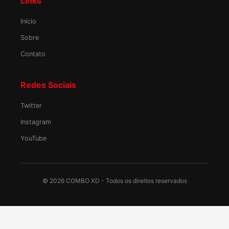
Links
Início
Sobre
Contato
Redes Sociais
Twitter
Instagram
YouTube
©
2026
COMBO XD - Todos os direitos reservados