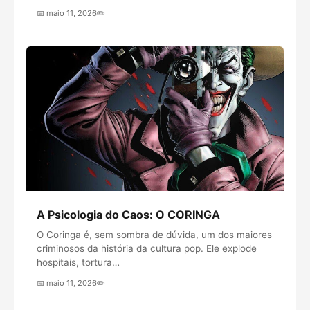
📅 maio 11, 2026
✏️
A Psicologia do Caos: O CORINGA
O Coringa é, sem sombra de dúvida, um dos maiores
criminosos da história da cultura pop. Ele explode
hospitais, tortura…
📅 maio 11, 2026
✏️