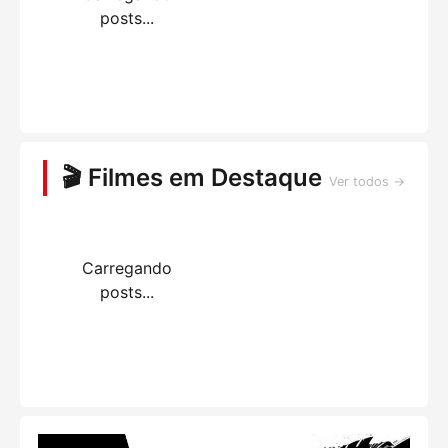
posts...
🎬 Filmes em Destaque
Ver todos →
Carregando
posts...