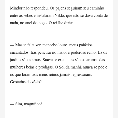
Míndor não respondeu. Os pajens seguiram seu caminho
entre as sebes e instalaram Nildo, que não se dava conta de
nada, no anel do poço. O rei lhe dizia:
— Mas te falta ver, mancebo louro, meus palácios
encantados. Irás penetrar no maior e poderoso reino. Lá os
jardins são eternos. Suaves e excitantes são os aromas das
mulheres belas e pródigas. O Sol da manhã nunca se põe e
os que foram aos meus reinos jamais regressaram.
Gostarias de vê-lo?
— Sim, magnífico!