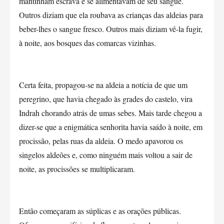
mantinham escrava e se alimentavam de seu sangue.
Outros diziam que ela roubava as crianças das aldeias para
beber-lhes o sangue fresco. Outros mais diziam vê-la fugir,
à noite, aos bosques das comarcas vizinhas.
Certa feita, propagou-se na aldeia a notícia de que um
peregrino, que havia chegado às grades do castelo, vira
Indrah chorando atrás de umas sebes. Mais tarde chegou a
dizer-se que a enigmática senhorita havia saído à noite, em
procissão, pelas ruas da aldeia. O medo apavorou os
singelos aldeões e, como ninguém mais voltou a sair de
noite, as procissões se multiplicaram.
Então começaram as súplicas e as orações públicas.