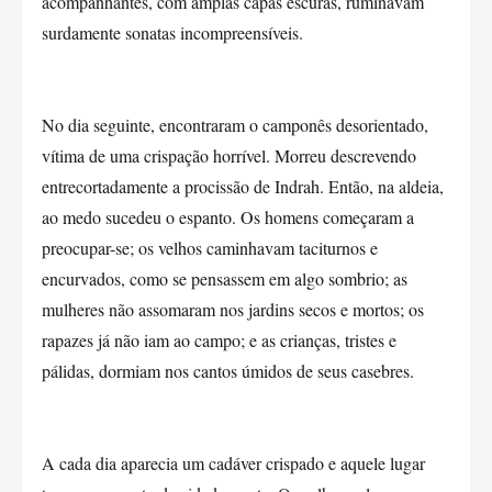
acompanhantes, com amplas capas escuras, ruminavam
surdamente sonatas incompreensíveis.
No dia seguinte, encontraram o camponês desorientado,
vítima de uma crispação horrível. Morreu descrevendo
entrecortadamente a procissão de Indrah. Então, na aldeia,
ao medo sucedeu o espanto. Os homens começaram a
preocupar-se; os velhos caminhavam taciturnos e
encurvados, como se pensassem em algo sombrio; as
mulheres não assomaram nos jardins secos e mortos; os
rapazes já não iam ao campo; e as crianças, tristes e
pálidas, dormiam nos cantos úmidos de seus casebres.
A cada dia aparecia um cadáver crispado e aquele lugar