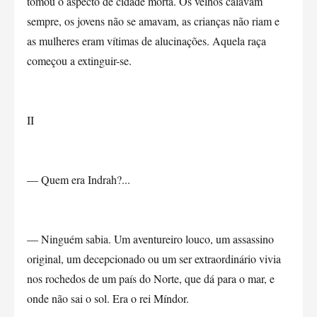
tomou o aspecto de cidade morta. Os velhos calavam
sempre, os jovens não se amavam, as crianças não riam e
as mulheres eram vítimas de alucinações. Aquela raça
começou a extinguir-se.
II
— Quem era Indrah?...
— Ninguém sabia. Um aventureiro louco, um assassino
original, um decepcionado ou um ser extraordinário vivia
nos rochedos de um país do Norte, que dá para o mar, e
onde não sai o sol. Era o rei Míndor.