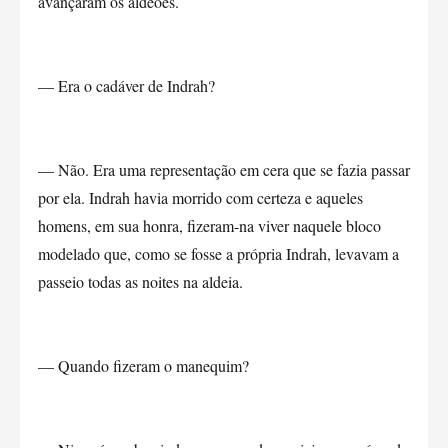
avançaram os aldeões.
— Era o cadáver de Indrah?
— Não. Era uma representação em cera que se fazia passar
por ela. Indrah havia morrido com certeza e aqueles
homens, em sua honra, fizeram-na viver naquele bloco
modelado que, como se fosse a própria Indrah, levavam a
passeio todas as noites na aldeia.
— Quando fizeram o manequim?