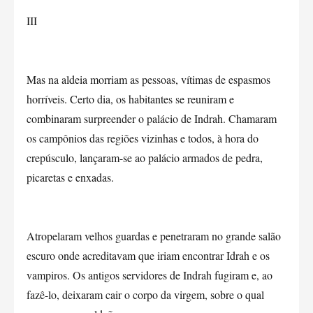
III
Mas na aldeia morriam as pessoas, vítimas de espasmos
horríveis. Certo dia, os habitantes se reuniram e
combinaram surpreender o palácio de Indrah. Chamaram
os campônios das regiões vizinhas e todos, à hora do
crepúsculo, lançaram-se ao palácio armados de pedra,
picaretas e enxadas.
Atropelaram velhos guardas e penetraram no grande salão
escuro onde acreditavam que iriam encontrar Idrah e os
vampiros. Os antigos servidores de Indrah fugiram e, ao
fazê-lo, deixaram cair o corpo da virgem, sobre o qual