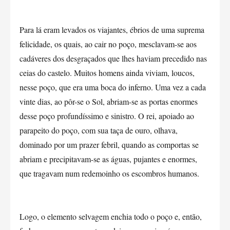
Para lá eram levados os viajantes, ébrios de uma suprema
felicidade, os quais, ao cair no poço, mesclavam-se aos
cadáveres dos desgraçados que lhes haviam precedido nas
ceias do castelo. Muitos homens ainda viviam, loucos,
nesse poço, que era uma boca do inferno. Uma vez a cada
vinte dias, ao pôr-se o Sol, abriam-se as portas enormes
desse poço profundíssimo e sinistro. O rei, apoiado ao
parapeito do poço, com sua taça de ouro, olhava,
dominado por um prazer febril, quando as comportas se
abriam e precipitavam-se as águas, pujantes e enormes,
que tragavam num redemoinho os escombros humanos.
Logo, o elemento selvagem enchia todo o poço e, então,