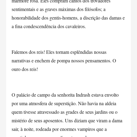
mármore rosa. Eles compram cantos dos trovadores
sentimentais e as graves máximas dos filósofos; a
honorabilidade dos gentis-homens, a discrição das damas e
a fina condescendência dos cavaleiros.
Falemos dos reis! Eles tornam esplêndidas nossas
narrativas e enchem de pompa nossos pensamentos. O
ouro dos reis!
O palácio de campo da senhorita Indrash estava envolto
por uma atmosfera de superstição. Não havia na aldeia
quem tivesse atravessado as grades de seus jardins ou o
mistério de seus aposentos. Uns diziam que viram a dama
sair, à noite, rodeada por enormes vampiros que a