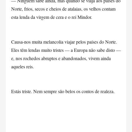
— Ninguém sabe ainda, mas quando se viaja aos países do
Norte, frios, secos e cheios de atalaias, os velhos contam
esta lenda da virgem de cera e o rei Mindor.
Causa-nos muita melancolia viajar pelos países do Norte.
Eles têm lendas muito tristes — a Europa não sabe disto —
e, nos rochedos abruptos e abandonados, vivem ainda
aqueles reis.
Estás triste. Nem sempre são belos os contos de realeza.