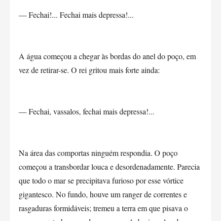
— Fechai!... Fechai mais depressa!...
A água começou a chegar às bordas do anel do poço, em
vez de retirar-se. O rei gritou mais forte ainda:
— Fechai, vassalos, fechai mais depressa!...
Na área das comportas ninguém respondia. O poço
começou a transbordar louca e desordenadamente. Parecia
que todo o mar se precipitava furioso por esse vórtice
gigantesco. No fundo, houve um ranger de correntes e
rasgaduras formidáveis; tremeu a terra em que pisava o