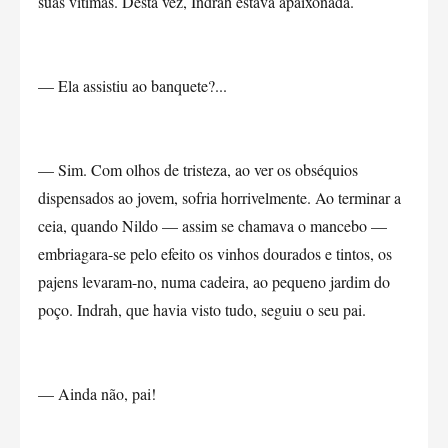
suas vítimas. Desta vez, Indrah estava apaixonada.
— Ela assistiu ao banquete?...
— Sim. Com olhos de tristeza, ao ver os obséquios
dispensados ao jovem, sofria horrivelmente. Ao terminar a
ceia, quando Nildo — assim se chamava o mancebo —
embriagara-se pelo efeito os vinhos dourados e tintos, os
pajens levaram-no, numa cadeira, ao pequeno jardim do
poço. Indrah, que havia visto tudo, seguiu o seu pai.
— Ainda não, pai!