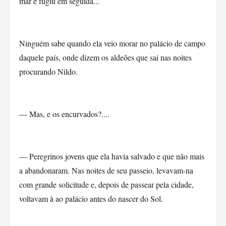
mar e fugiu em seguida...
Ninguém sabe quando ela veio morar no palácio de campo
daquele país, onde dizem os aldeões que sai nas noites
procurando Nildo.
— Mas, e os encurvados?....
— Peregrinos jovens que ela havia salvado e que não mais
a abandonaram. Nas noites de seu passeio, levavam-na
com grande solicitude e, depois de passear pela cidade,
voltavam à ao palácio antes do nascer do Sol.