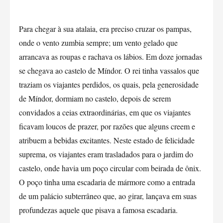
Para chegar à sua atalaia, era preciso cruzar os pampas,
onde o vento zumbia sempre; um vento gelado que
arrancava as roupas e rachava os lábios. Em doze jornadas
se chegava ao castelo de Míndor. O rei tinha vassalos que
traziam os viajantes perdidos, os quais, pela generosidade
de Míndor, dormiam no castelo, depois de serem
convidados a ceias extraordinárias, em que os viajantes
ficavam loucos de prazer, por razões que alguns creem e
atribuem a bebidas excitantes. Neste estado de felicidade
suprema, os viajantes eram trasladados para o jardim do
castelo, onde havia um poço circular com beirada de ônix.
O poço tinha uma escadaria de mármore como a entrada
de um palácio subterrâneo que, ao girar, lançava em suas
profundezas aquele que pisava a famosa escadaria.