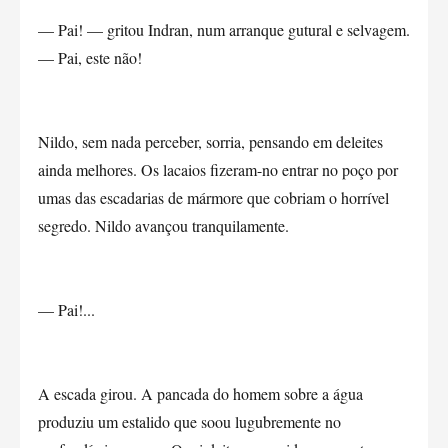
— Pai! — gritou Indran, num arranque gutural e selvagem.
— Pai, este não!
Nildo, sem nada perceber, sorria, pensando em deleites
ainda melhores. Os lacaios fizeram-no entrar no poço por
umas das escadarias de mármore que cobriam o horrível
segredo. Nildo avançou tranquilamente.
— Pai!...
A escada girou. A pancada do homem sobre a água
produziu um estalido que soou lugubremente no