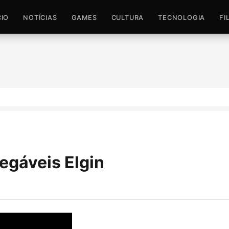
CIO
NOTÍCIAS
GAMES
CULTURA
TECNOLOGIA
FI
egáveis Elgin