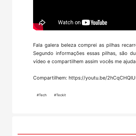
Fala galera beleza comprei as pilhas recarr
Segundo informações essas pilhas, são du
vídeo e compartilhem assim vocês me ajuda
Compartilhem:
https://youtu.be/2hCqCHQI
#Tech
#Teckit