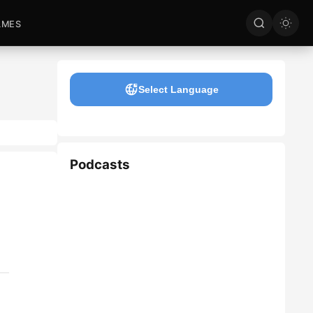
LMES
Select Language
Podcasts