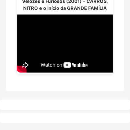
Velozes e Furiosos (2001) – CARROS,
NITRO e o Início da GRANDE FAMÍLIA