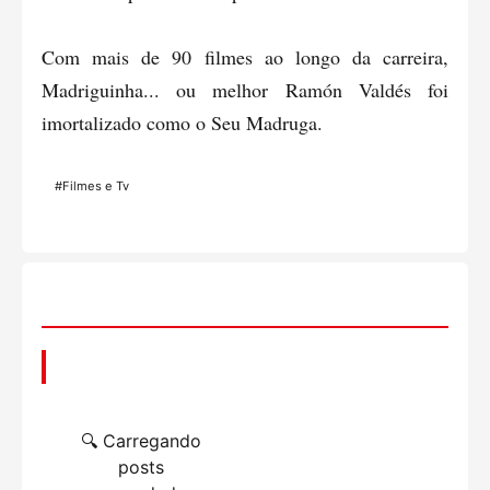
Com mais de 90 filmes ao longo da carreira,
Madriguinha... ou melhor Ramón Valdés foi
imortalizado como o Seu Madruga.
#Filmes e Tv
📌 Você também pode gostar
🔍 Carregando
posts