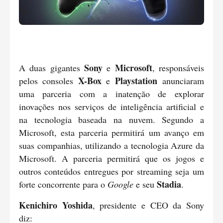
Sony
Microsoft
A duas gigantes
e
,
responsáveis
X-Box
Playstation
pelos consoles
e
anunciaram
uma parceria com a inatenção de explorar
inovações nos serviços de inteligência artificial e
na tecnologia baseada na nuvem. Segundo a
Microsoft, esta parceria permitirá um avanço em
suas companhias, utilizando a tecnologia Azure da
Microsoft. A parceria permitirá que os jogos e
outros conteúdos entregues por streaming seja um
Stadia
forte concorrente para o
Google
e seu
.
Kenichiro Yoshida
, presidente e CEO da Sony
diz: