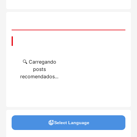
📌 Você também pode gostar
🔍 Carregando
posts
recomendados...
Select Language