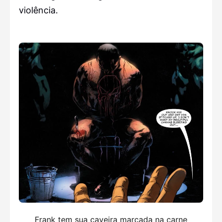
violência.
Frank tem sua caveira marcada na carne