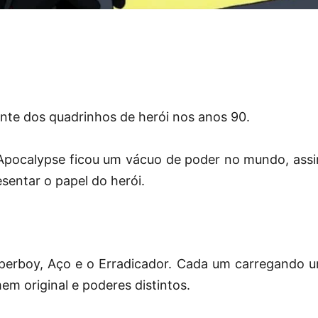
nte dos quadrinhos de herói nos anos 90.
 Apocalypse ficou um vácuo de poder no mundo, ass
sentar o papel do herói.
erboy, Aço e o Erradicador. Cada um carregando 
m original e poderes distintos.