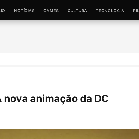
CIO
NOTÍCIAS
GAMES
CULTURA
TECNOLOGIA
FI
A nova animação da DC