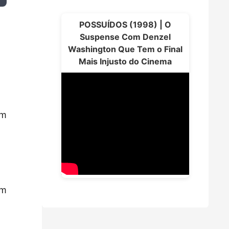
POSSUÍDOS (1998) | O
Suspense Com Denzel
Washington Que Tem o Final
Mais Injusto do Cinema
im
um