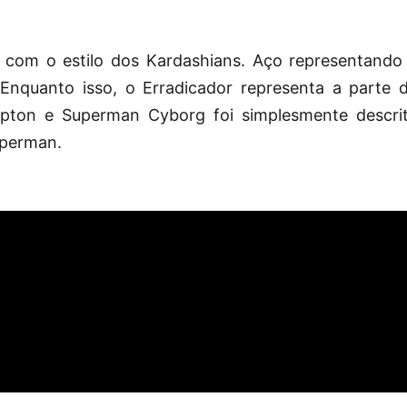
com o estilo dos Kardashians. Aço representando
nquanto isso, o Erradicador representa a parte 
ypton e Superman Cyborg foi simplesmente descri
uperman.