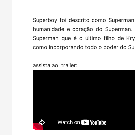
Superboy foi descrito como Superman 
humanidade e coração do Superman. E
Superman que é o último filho de Kr
como incorporando todo o poder do S
assista ao trailer: