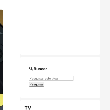
🔍 Buscar
TV