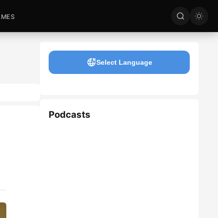
LMES
Select Language
Podcasts