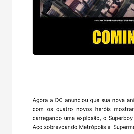
Agora a DC anunciou que sua nova ani
com os quatro novos heróis mostran
carregando uma explosão, o Superboy 
Aço sobrevoando Metrópolis e Superman